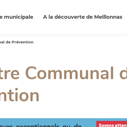
e municipale
A la découverte de Meillonnas
al de Prévention
tre Communal 
ntion