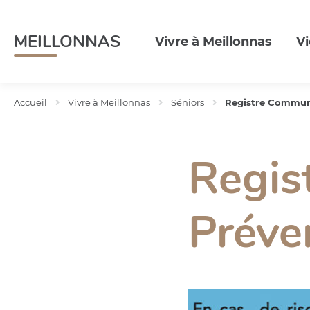
Menu
Contenu
Recherche
MEILLONNAS
Vivre à Meillonnas
Vi
Accueil
Vivre à Meillonnas
Séniors
Registre Commun
Regis
Préve